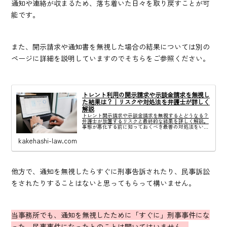
通知や連絡が収まるため、落ち着いた日々を取り戻すことが可
能です。
また、開示請求や通知書を無視した場合の結果については別の
ページに詳細を説明していますのでそちらをご参照ください。
トレント利用の開示請求や示談金請求を無視し
た結果は？｜リスクや対処法を弁護士が詳しく
解説
トレント開示請求や示談金請求を無視するとどうなる？
弁護士が放置するリスクと最終的な結果を詳しく解説。
事態が悪化する前に知っておくべき最善の対処法をいま
すぐ確認してください。
kakehashi-law.com
他方で、通知を無視したらすぐに刑事告訴されたり、民事訴訟
をされたりすることはないと思ってもらって構いません。
当事務所でも、通知を無視したために「すぐに」刑事事件にな
った、民事事件になったとのことは聞いてはいません。