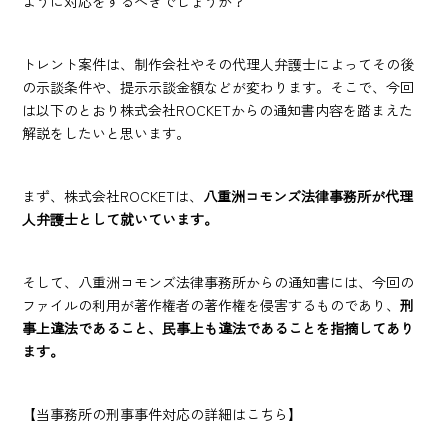
ように対応をするべきでしょうか？
トレント案件は、制作会社やその代理人弁護士によってその後
の示談条件や、提示示談金額などが変わります。そこで、今回
は以下のとおり株式会社ROCKETからの通知書内容を踏まえた
解説をしたいと思います。
まず、株式会社ROCKETは、
八重洲コモンズ法律事務所が代理
人弁護士として就いています。
そして、八重洲コモンズ法律事務所からの通知書には、今回の
ファイルの利用が著作権者の著作権を侵害するものであり、
刑
事上違法であること、民事上も違法であることを指摘してあり
ます。
【当事務所の刑事事件対応の詳細はこちら】