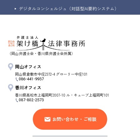
デジタルコンシェルジュ（対話型AI要約システム）
（岡山弁護士会・香川県弁護士会所属）
岡山オフィス
岡山県
倉敷市
中庄2372-4 グローリー中庄101
086-441-9937
香川オフィス
香川県
高松市
上福岡町2007-10 ル・キューブ上福岡町101
087-802-2573
お問い合わせ・ご相談