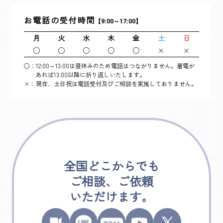
お電話の受付時間
【9:00～17:00】
月
火
水
木
金
土
日
○
○
○
○
○
×
×
○：
12:00～13:00は昼休みのため電話はつながりません。着電が
あれば13:00以降に折り返しいたします。
×：
現在、土日祝は電話受付及びご相談を実施しておりません。
全国どこからでも
ご相談、ご依頼
いただけます。