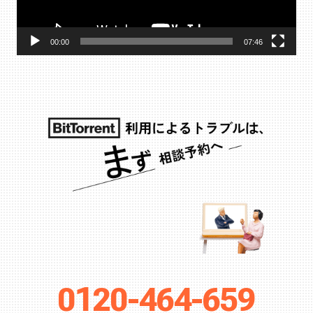
ヤ
ー
00:00
07:46
0120-464-659