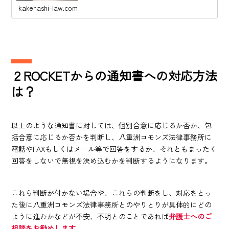
kakehashi-law.com
２ROCKETからの通知書への対応方法
は？
以上のような通知書に対しては、個別合意に応じるか否か、包
括合意に応じるか否かを判断し、八重洲コモンズ法律事務所に
電話やFAXもしくはメール等で回答をするか、それともまったく
回答をしないで無視を決め込むかを判断するようになります。
これら判断が付かない場合や、これらの判断をし、対応をとっ
た後に八重洲コモンズ法律事務所とのやりとりが具体的にどの
ように進むかなどが不安、不明とのことであれば
弁護士へのご
相談をお勧めします。