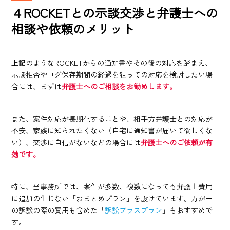
４ROCKETとの示談交渉と弁護士への
相談や依頼のメリット
上記のようなROCKETからの通知書やその後の対応を踏まえ、
示談拒否やログ保存期間の経過を狙っての対応を検討したい場
合には、まずは
弁護士へのご相談をお勧めします。
また、案件対応が長期化することや、相手方弁護士との対応が
不安、家族に知られたくない（自宅に通知書が届いて欲しくな
い）、交渉に自信がないなどの場合には
弁護士へのご依頼が有
効です。
特に、当事務所では、案件が多数、複数になっても弁護士費用
に追加の生じない「おまとめプラン」を設けています。万が一
の訴訟の際の費用も含めた「
訴訟プラスプラン
」もおすすめで
す。