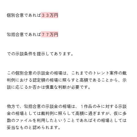
個別合意であれば
３３万円
包括合意であれば
７７万円
での示談条件を提示してあります。
この個別合意の示談金の相場は、これまでのトレント案件の裁
判例における認定額の相場に照らすと高額であることから、示
談に応じるか否かは慎重な判断が必要です。
他方で、包括合意の示談金の相場は、１作品のみに対する示談
金の相場としては裁判例に照らして高額に過ぎますが、仮に多
数のファイルを利用したということであればその相場としては
妥当なものと認められます。