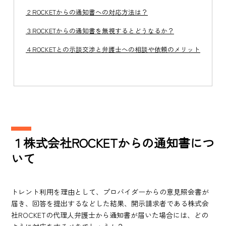
２ROCKETからの通知書への対応方法は？
３ROCKETからの通知書を無視するとどうなるか？
４ROCKETとの示談交渉と弁護士への相談や依頼のメリット
１株式会社ROCKETからの通知書につ
いて
トレント利用を理由として、プロバイダーからの意見照会書が
届き、回答を提出するなどした結果、開示請求者である株式会
社ROCKETの代理人弁護士から通知書が届いた場合には、どの