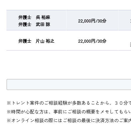
弁護士 呉 裕麻
22,000円/30分
弁護士 武田 諒
弁護士 片山 裕之
22,000円/30分
※トレント案件のご相談経験が多数あることから、３０分
※時間が心配な方は、事前にご相談の概要をメモしてもら
※オンライン相談の際にはご相談の最後に決済方法のご案