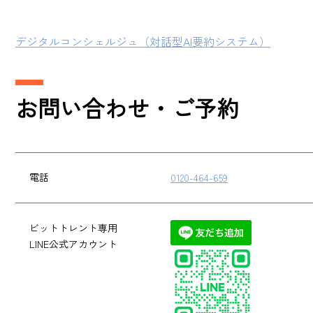
デジタルコンシェルジュ（対話型AI要約システム）
お問い合わせ・ご予約
電話
0120-464-659
ビットトレント専用
LINE公式アカウント