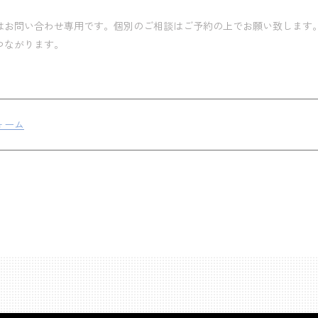
トはお問い合わせ専用です。個別のご相談はご予約の上でお願い致します
つながります。
ォーム