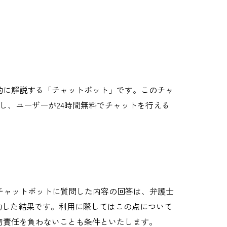
的に解説する「チャットボット」です。このチャ
活用し、ユーザーが24時間無料でチャットを行える
チャットボットに質問した内容の回答は、弁護士
約した結果です。利用に際してはこの点について
切責任を負わないことも条件といたします。