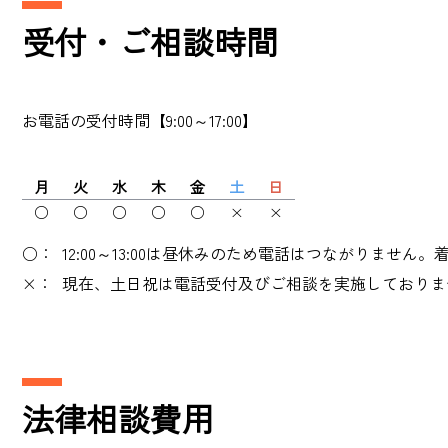
受付・ご相談時間
お電話の受付時間【9:00～17:00】
月
火
水
木
金
土
日
○
○
○
○
○
×
×
○：
12:00～13:00は昼休みのため電話はつながりません
×：
現在、土日祝は電話受付及びご相談を実施しておりませ
法律相談費用