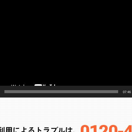
07:46
0120-4