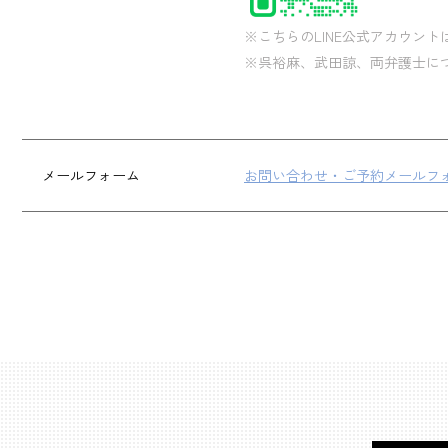
※こちらのLINE公式アカウン
※呉裕麻、武田諒、両弁護士に
メールフォーム
お問い合わせ・ご予約メールフ