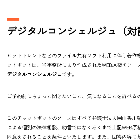
デジタルコンシェルジュ（対
ビットトレントなどのファイル共有ソフト利用に伴う著作
ットボットは、当事務所により作成されたWEB原稿をソースとし
デジタルコンシェルジュ
です。
ご予約前にちょっと聞きたいこと、気になることを調べる
このチャットボットのソースはすべて弁護士法人岡山香川
による個別の法律相談、助言ではなくあくまで上記WEB原
同意をされることを条件といたします。また、回答内容に