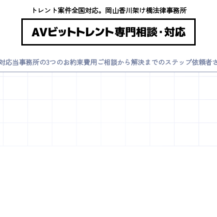
トレント案件全国対応。岡山香川架け橋法律事務所
対応
当事務所の3つのお約束
費用
ご相談から解決までのステップ
依頼者