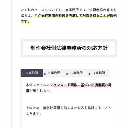
いずれのケースについても、当事務所ではご依頼者様の意向を
踏まえ、
ログ保存期間の経過を考慮して対応を取ることが通例
です。
制作会社側法律事務所の対応方針
Ａ事務所
Ｂ事務所
Ｃ事務所
Ｄ事務所
本件ファイルのダ
ウンロード回数に基づいた損害額の計
算
が示されます。
そのため、当該計算額も踏まえた対応を検討することと
なります。