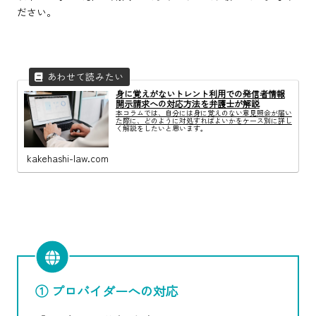
ださい。
身に覚えがないトレント利用での発信者情報
開示請求への対応方法を弁護士が解説
本コラムでは、自分には身に覚えのない意見照会が届い
た際に、どのように対処すればよいかをケース別に詳し
く解説をしたいと思います。
kakehashi-law.com
① プロバイダーへの対応