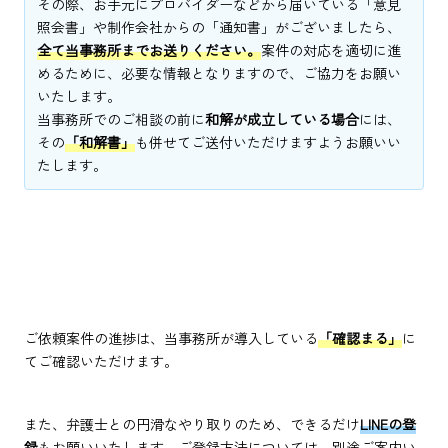
その際、お手元にプロバイダーなどから届いている「意見
照会書」や制作会社からの「通知書」がございましたら、
全て当事務所までお送りください。
案件の対応を適切に進
めるために、必要な情報となりますので、ご協力をお願い
いたします。
当事務所でのご相談の前に
和解が成立している場合
には、
その
「和解書」
も併せてご送付いただけますようお願いい
たします。
ご依頼案件の進捗は、当事務所が導入している
「確認まる」
に
てご確認いただけます。
また、弁護士との円滑なやり取りのため、できるだけ
LINEの登
録
もお願いいたします。ご登録方法については、別途ご案内い