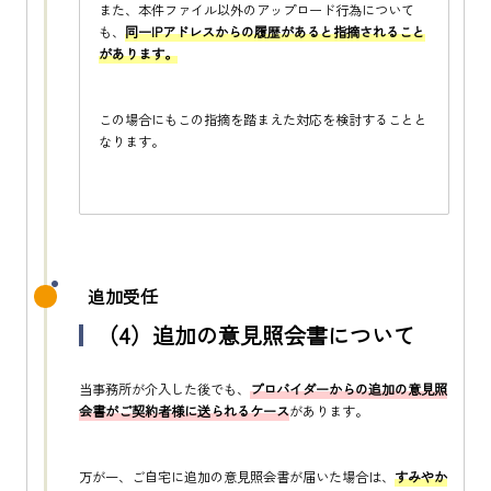
また、本件ファイル以外のアップロード行為について
も、
同一IPアドレスからの履歴があると指摘されること
があります。
この場合にもこの指摘を踏まえた対応を検討することと
なります。
追加受任
（4）追加の意見照会書について
当事務所が介入した後でも、
プロバイダーからの追加の意見照
会書がご契約者様に送られるケース
があります。
万が一、ご自宅に追加の意見照会書が届いた場合は、
すみやか