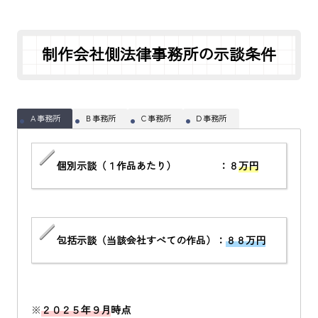
制作会社側法律事務所の示談条件
Ａ事務所
Ｂ事務所
Ｃ事務所
Ｄ事務所
個別示談（１作品あたり） ：８
万円
包括示談（当該会社すべての作品）：
８８万円
※
２０２５年９月
時点