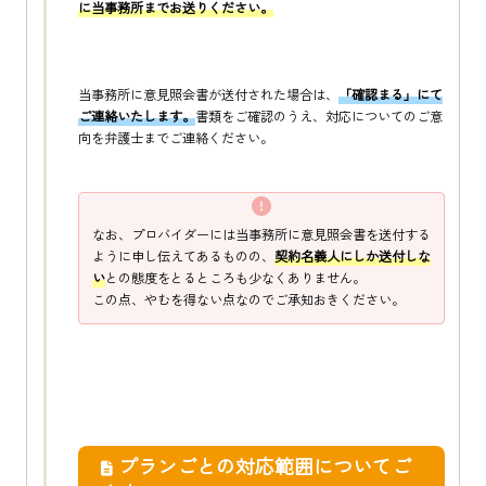
に当事務所までお送りください。
当事務所に意見照会書が送付された場合は、
「確認まる」にて
ご連絡いたします。
書類をご確認のうえ、対応についてのご意
向を弁護士までご連絡ください。
なお、プロバイダーには当事務所に意見照会書を送付する
ように申し伝えてあるものの、
契約名義人にしか送付しな
い
との態度をとるところも少なくありません。
この点、やむを得ない点なのでご承知おきください。
プランごとの対応範囲についてご