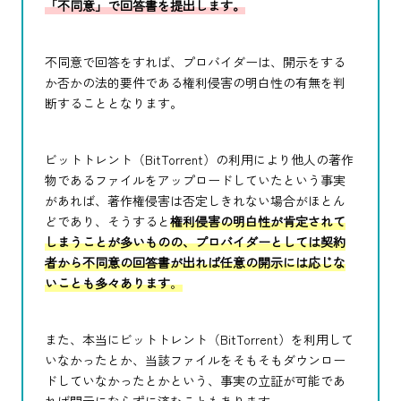
「不同意」で回答書を提出します。
不同意で回答をすれば、プロバイダーは、開示をする
か否かの法的要件である権利侵害の明白性の有無を判
断することとなります。
ビットトレント（BitTorrent）の利用により他人の著作
物であるファイルをアップロードしていたという事実
があれば、著作権侵害は否定しきれない場合がほとん
どであり、そうすると
権利侵害の明白性が肯定されて
しまうことが多いものの、プロバイダーとしては契約
者から不同意の回答書が出れば任意の開示には応じな
いことも多々あります
。
また、本当にビットトレント（BitTorrent）を利用して
いなかったとか、当該ファイルをそもそもダウンロー
ドしていなかったとかという、事実の立証が可能であ