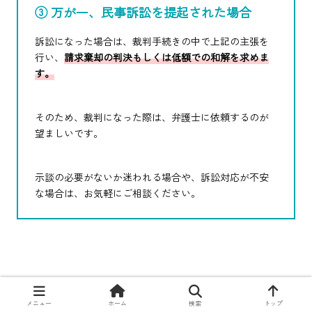
③ 万が一、民事訴訟を提起された場合
訴訟になった場合は、裁判手続きの中で上記の主張を
行い、
請求棄却の判決もしくは低額での和解を求めま
す。
そのため、裁判になった際は、弁護士に依頼するのが
望ましいです。
示談の必要がないか迷われる場合や、訴訟対応が不安
な場合は、お気軽にご相談ください。
メニュー
ホーム
検索
トップ