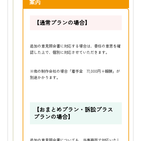
案内
【
通常プランの場合】
追加の意見照会書に対応する場合は、委任の意思を確
認した上で、個別に対応させていただきます。
※他の制作会社の場合「着手金 77,000円＋報酬」が
別途かかります。
【おまとめプラン・訴訟プラス
プランの場合】
追加の意見照会書についても、当事務所で対応いたし