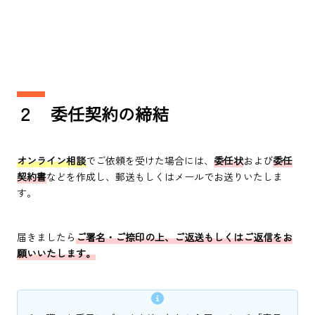
２ 委任契約の締結
オンライン相談
でご依頼を受けた場合には、
委任状
および
委任
契約書
などを作成し、郵送もしくはメールでお送りいたしま
す。
届きましたら
ご署名・ご捺印の上、ご返送もしくはご返信をお
願いいたします。