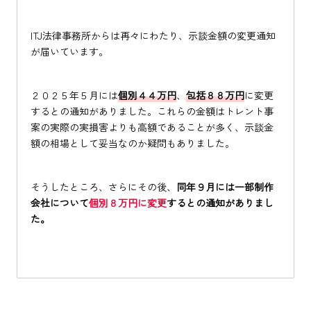
ITJ法律事務所からは再々にわたり、示談金額の変更通知
が届いています。
２０２５年５月には
個別４４万円
、
包括８８万円
に変更
するとの通知がありました。これらの金額はトレント事
案の実際の実損害よりも高額であることが多く、示談金
額の相場として妥当なのか疑問もありました。
そうしたところ、さらにその後、
同年９月には一部制作
会社について
個別８万円に変更
するとの通知がありまし
た。