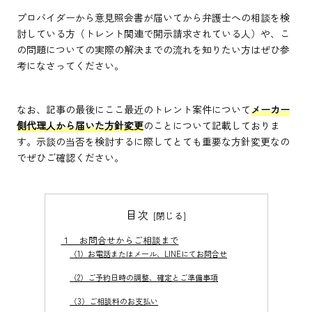
プロバイダーから意見照会書が届いてから弁護士への相談を検
討している方（トレント関連で開示請求されている人）や、こ
の問題についての実際の解決までの流れを知りたい方はぜひ参
考になさってください。
なお、記事の最後にここ最近のトレント案件について
メーカー
側代理人から届いた方針変更
のことについて記載しておりま
す。示談の当否を検討するに際してとても重要な方針変更なの
でぜひご確認ください。
目次
１ お問合せからご相談まで
（1）お電話またはメール、LINEにてお問合せ
（2）ご予約日時の調整、確定とご準備事項
（3）ご相談料のお支払い