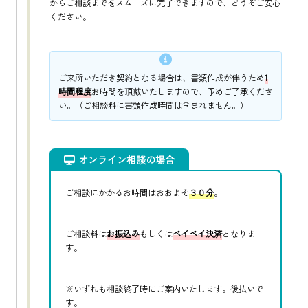
からご相談までをスムーズに完了できますので、どうぞご安心
ください。
ご来所いただき契約となる場合は、書類作成が伴うため
1
時間程度
お時間を頂戴いたしますので、予めご了承くださ
い。（ご相談料に書類作成時間は含まれません。）
オンライン相談の場合
ご相談にかかるお時間はおおよそ
３０分
。
ご相談料は
お振込み
もしくは
ペイペイ決済
となりま
す。
※いずれも相談終了時にご案内いたします。後払いで
す。