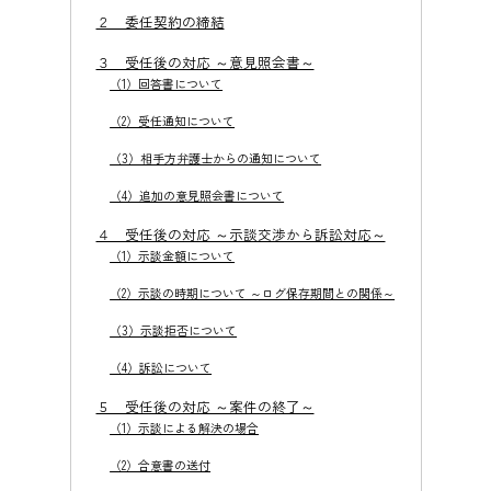
２ 委任契約の締結
３ 受任後の対応 ～意見照会書～
（1）回答書について
（2）受任通知について
（3）相手方弁護士からの通知について
（4）追加の意見照会書について
４ 受任後の対応 ～示談交渉から訴訟対応～
（1）示談金額について
（2）示談の時期について ～ログ保存期間との関係～
（3）示談拒否について
（4）訴訟について
５ 受任後の対応 ～案件の終了～
（1）示談による解決の場合
（2）合意書の送付