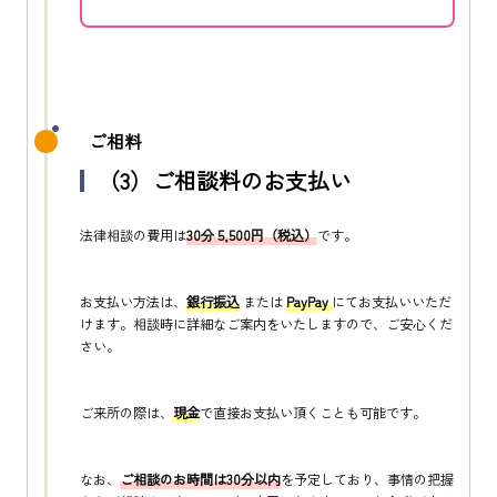
ご相料
（3）ご相談料のお支払い
法律相談の費用は
30分 5,500円（税込）
です。
お支払い方法は、
銀行振込
または
PayPay
にてお支払いいただ
けます。相談時に詳細なご案内をいたしますので、ご安心くだ
さい。
ご来所の際は、
現金
で直接お支払い頂くことも可能です。
なお、
ご相談のお時間は30分以内
を予定しており、事情の把握