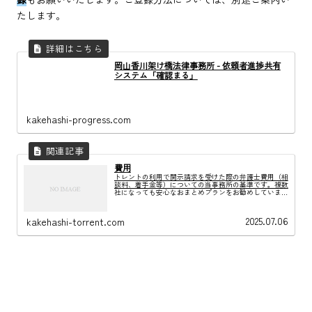
たします。
岡山香川架け橋法律事務所 - 依頼者進捗共有
システム「確認まる」
kakehashi-progress.com
費用
トレントの利用で開示請求を受けた際の弁護士費用（相
談料、着手金等）についての当事務所の基準です。複数
社になっても安心なおまとめプランをお勧めしていま
す。
2025.07.06
kakehashi-torrent.com