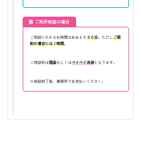
ご来所相談の場合
ご相談にかかるお時間はおおよそ
３０分
。ただし
ご契
約の場合には１時間
。
ご相談料は
現金
もしくは
ペイペイ決済
となります。
※相談終了後、事務所でお支払いください。