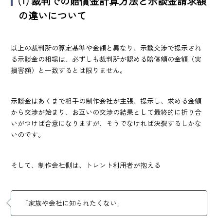
⑴
裁判での賠償金計算方法と示談金請求額
の違いについて
以上の裁判所の算定基準や金額と異なり、示談交渉で提示され
る示談金の相場は、必ずしも裁判所が認める賠償額の金額（実
損害額）と一致するとは限りません。
示談金はあくまで相手の制作会社が主張、提示し、求める金額
から交渉が始まり、お互いの交渉の結果として最終的に折り合
いがつけば合意になりますが、そうでなければ決裂するしかな
いのです。
そして、制作会社側は、トレント利用者が抱える
「家族や会社に知られたくない」