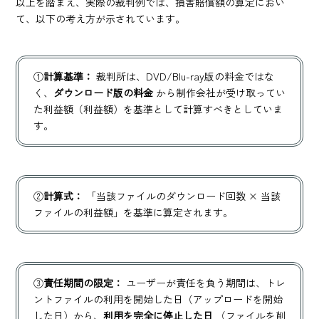
以上を踏まえ、実際の裁判例では、損害賠償額の算定におい
て、以下の考え方が示されています。
①
計算基準：
裁判所は、DVD/Blu-ray版の料金ではな
く、
ダウンロード版の料金
から制作会社が受け取ってい
た利益額（利益額）を基準として計算すべきとしていま
す。
②
計算式：
「当該ファイルのダウンロード回数 × 当該
ファイルの利益額」を基準に算定されます。
③
責任期間の限定：
ユーザーが責任を負う期間は、トレ
ントファイルの利用を開始した日（アップロードを開始
した日）から、
利用を完全に停止した日
（ファイルを削