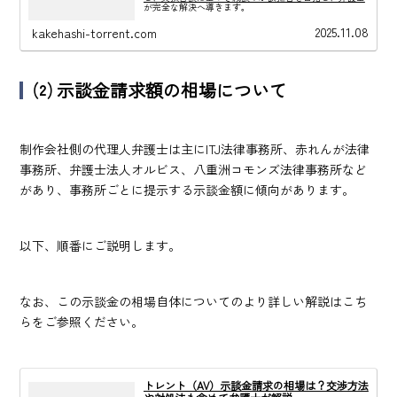
が完全な解決へ導きます。
2025.11.08
kakehashi-torrent.com
⑵
示談金請求額の相場について
制作会社側の代理人弁護士は主にITJ法律事務所、赤れんが法律
事務所、弁護士法人オルビス、八重洲コモンズ法律事務所など
があり、事務所ごとに提示する示談金額に傾向があります。
以下、順番にご説明します。
なお、この示談金の相場自体についてのより詳しい解説はこち
らをご参照ください。
トレント（AV）示談金請求の相場は？交渉方法