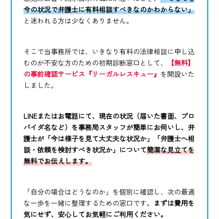
今の状況で弁護士に有料相談すべきなのかわからない」
と迷われる方は少なくありません。
そこで当事務所では、いきなり有料の法律相談に申し込
むのが不安な方のための初期診断窓口として、
【無料】
の事前確認サービス『リーガルレスキュー』
を開設いた
しました。
LINEまたはお電話にて、現在の状況（届いた書面、プロ
バイダ名など）を事務局スタッフが簡単にお伺いし、弁
護士が「今は様子を見て大丈夫な状況か」「弁護士へ相
談・依頼を検討すべき状況か」について
簡潔な見立てを
無料でお伝えします。
「自分の場合はどうなのか」を個別に確認し、次の最適
な一歩を一緒に整理するための窓口です。
まずは費用を
気にせず、安心してお気軽にご利用ください。