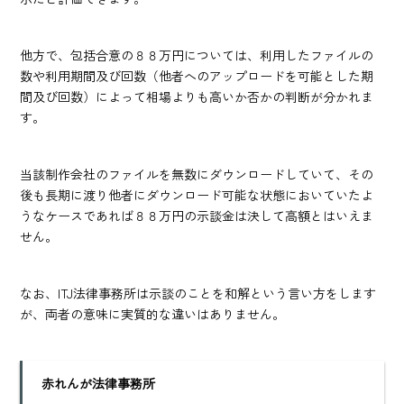
他方で、包括合意の８８万円については、利用したファイルの
数や利用期間及び回数（他者へのアップロードを可能とした期
間及び回数）によって相場よりも高いか否かの判断が分かれま
す。
当該制作会社のファイルを無数にダウンロードしていて、その
後も長期に渡り他者にダウンロード可能な状態においていたよ
うなケースであれば８８万円の示談金は決して高額とはいえま
せん。
なお、ITJ法律事務所は示談のことを和解という言い方をします
が、両者の意味に実質的な違いはありません。
赤れんが法律事務所