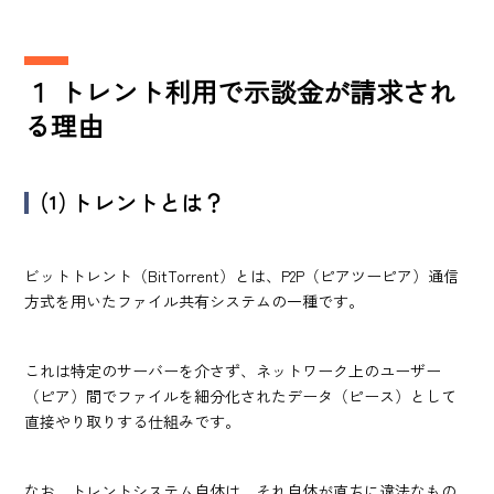
１
トレント利用で示談金が請求され
る理由
⑴
トレントとは？
ビットトレント（BitTorrent）とは、P2P（ピアツーピア）通信
方式を用いたファイル共有システムの一種です。
これは特定のサーバーを介さず、ネットワーク上のユーザー
（ピア）間でファイルを細分化されたデータ（ピース）として
直接やり取りする仕組みです。
なお、トレントシステム自体は、それ自体が直ちに違法なもの