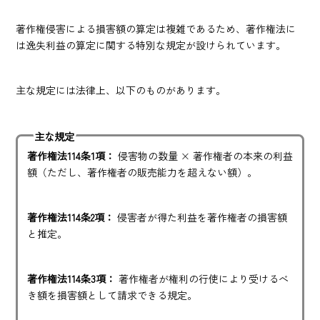
著作権侵害による損害額の算定は複雑であるため、著作権法に
は逸失利益の算定に関する特別な規定が設けられています。
主な規定には法律上、以下のものがあります。
主な規定
著作権法114条1項：
侵害物の数量 × 著作権者の本来の利益
額（ただし、著作権者の販売能力を超えない額）。
著作権法114条2項：
侵害者が得た利益を著作権者の損害額
と推定。
著作権法114条3項：
著作権者が権利の行使により受けるべ
き額を損害額として請求できる規定。