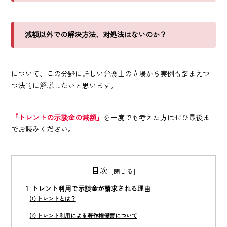
減額以外での解決方法、対処法はないのか？
について、この分野に詳しい弁護士の立場から実例も踏まえつ
つ法的に解説したいと思います。
「トレントの示談金の減額」
を一度でも考えた方はぜひ最後ま
でお読みください。
目次
１
トレント利用で示談金が請求される理由
⑴
トレントとは？
⑵
トレント利用による著作権侵害について