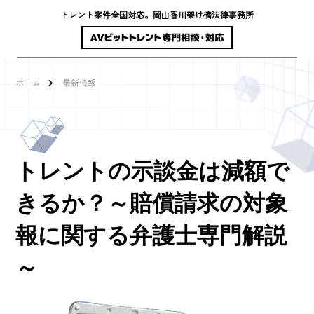
トレント案件全国対応。岡山香川架け橋法律事務所
ホーム
最新情報
トレントの示談金は減額で
きるか？～賠償請求の対象
報に関する弁護士専門解説
～