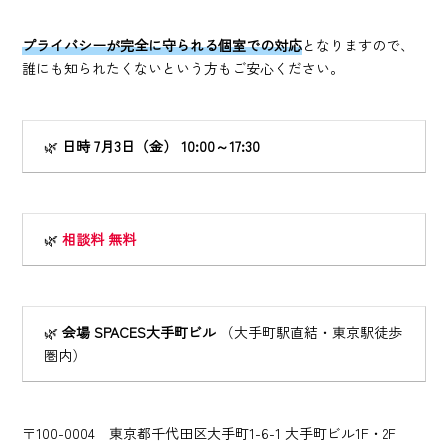
プライバシーが完全に守られる個室での対応
となりますので、
誰にも知られたくないという方もご安心ください。
🌿
日時 7月3日（金） 10:00～17:30
🌿
相談料 無料
🌿
会場 SPACES大手町ビル
（大手町駅直結・東京駅徒歩
圏内）
〒100-0004 東京都千代田区大手町1-6-1 大手町ビル1F・2F