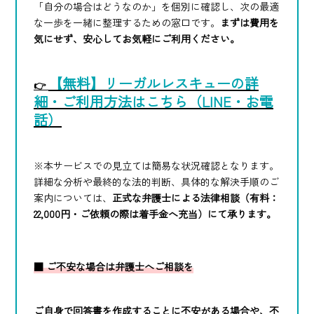
「自分の場合はどうなのか」を個別に確認し、次の最適
な一歩を一緒に整理するための窓口です。
まずは費用を
気にせず、安心してお気軽にご利用ください。
【無料】リーガルレスキューの詳
👉
細・ご利用方法はこちら（LINE・お電
話）
※本サービスでの見立ては簡易な状況確認となります。
詳細な分析や最終的な法的判断、具体的な解決手順のご
案内については、
正式な弁護士による法律相談（有料：
22,000円・ご依頼の際は着手金へ充当）にて承ります。
■ ご不安な場合は弁護士へご相談を
ご自身で回答書を作成することに不安がある場合や、不