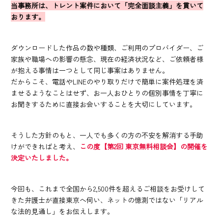
当事務所は、トレント案件において「完全面談主義」を貫いて
おります。
ダウンロードした作品の数や種類、ご利用のプロバイダー、ご
家族や職場への影響の懸念、現在の経済状況など、ご依頼者様
が抱える事情は一つとして同じ事案はありません。
だからこそ、電話やLINEのやり取りだけで簡単に案件処理を済
ませるようなことはせず、お一人おひとりの個別事情を丁寧に
お聞きするために直接お会いすることを大切にしています。
そうした方針のもと、一人でも多くの方の不安を解消する手助
けができればと考え、
この度【第2回 東京無料相談会】の開催を
決定いたしました。
今回も、これまで全国から2,500件を超えるご相談をお受けして
きた弁護士が直接東京へ伺い、ネットの憶測ではない「リアル
な法的見通し」をお伝えします。