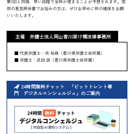
第1回と同様、早い段階で全枠が埋まることが予想されます。突
然の意見照会書でお悩みの方は、ぜひお早めに枠の確保をお願
いいたします。
主催 弁護士法人岡山香川架け橋法律事務所
■ 代表弁護士：呉 裕麻（香川県弁護士会所属）
■ 弁護士：武田 諒（香川県弁護士会所属）
24時間無料チャット 「ビットトレント専
門 デジタルコンシェルジュ」のご案内