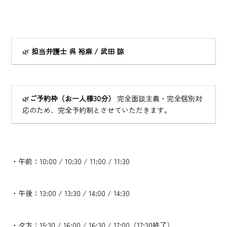
🌿
担当弁護士 呉 裕麻 / 武田 諒
🌿
ご予約枠（お一人様30分）
完全面談主義・完全個別対
応のため、完全予約制とさせていただきます。
・午前：10:00 / 10:30 / 11:00 / 11:30
・午後：13:00 / 13:30 / 14:00 / 14:30
・夕方：15:30 / 16:00 / 16:30 / 17:00（17:30終了）