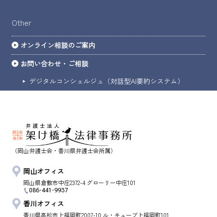
Other
オンライン相談のご案内
お問い合わせ・ご相談
デジタルコンシェルジュ（対話型AI要約システム）
（岡山弁護士会・香川県弁護士会所属）
岡山オフィス
岡山県
倉敷市
中庄2372-4 グローリー中庄101
086-441-9937
香川オフィス
香川県
高松市
上福岡町2007-10 ル・キューブ上福岡町101