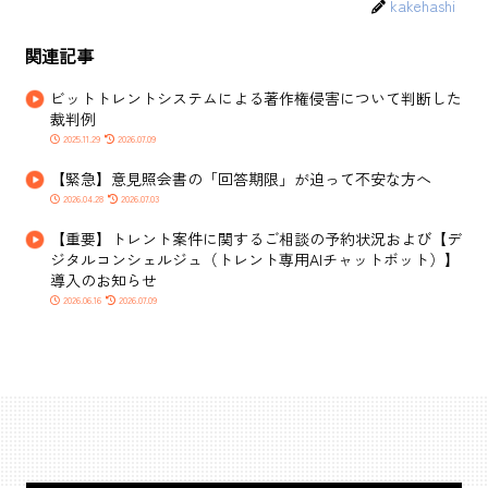
kakehashi
関連記事
ビットトレントシステムによる著作権侵害について判断した
裁判例
2025.11.29
2026.07.09
【緊急】意見照会書の「回答期限」が迫って不安な方へ
2026.04.28
2026.07.03
【重要】トレント案件に関するご相談の予約状況および【デ
ジタルコンシェルジュ（トレント専用AIチャットボット）】
導入のお知らせ
2026.06.16
2026.07.09