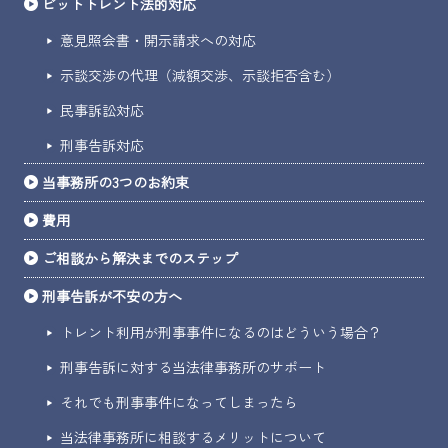
ビットトレント法的対応
意見照会書・開示請求への対応
示談交渉の代理（減額交渉、示談拒否含む）
民事訴訟対応
刑事告訴対応
当事務所の3つのお約束
費用
ご相談から解決までのステップ
刑事告訴が不安の方へ
トレント利用が刑事事件になるのはどういう場合？
刑事告訴に対する当法律事務所のサポート
それでも刑事事件になってしまったら
当法律事務所に相談するメリットについて