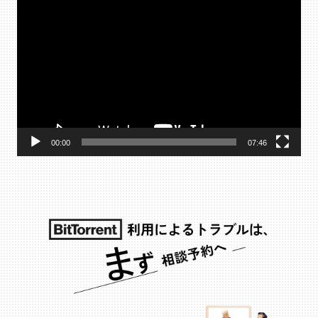
動
画
プ
レ
ー
ヤ
ー
00:00
07:46