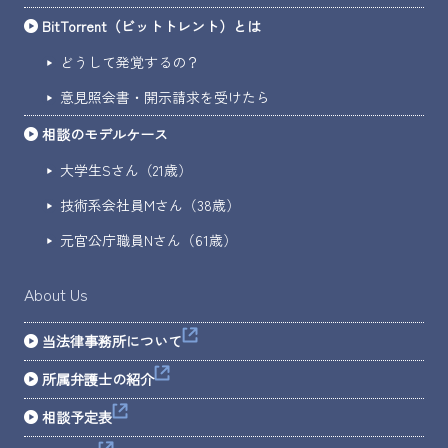
BitTorrent（ビットトレント）とは
どうして発覚するの？
意見照会書・開示請求を受けたら
相談のモデルケース
大学生Sさん（21歳）
技術系会社員Mさん（38歳）
元官公庁職員Nさん（61歳）
About Us
当法律事務所について
所属弁護士の紹介
相談予定表