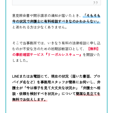
意見照会書や開示請求の通知が届いたとき、
「そもそも
今の状況で弁護士に有料相談すべきなのかわからない」
と迷われる方は少なくありません。
そこで当事務所では、いきなり有料の法律相談に申し込
むのが不安な方のための初期診断窓口として、
【無料】
の事前確認サービス『リーガルレスキュー』
を開設いた
しました。
LINEまたはお電話にて、現在の状況（届いた書面、プロ
バイダ名など）を事務局スタッフが簡単にお伺いし、弁
護士が「今は様子を見て大丈夫な状況か」「弁護士へ相
談・依頼を検討すべき状況か」について
簡潔な見立てを
無料でお伝えします。