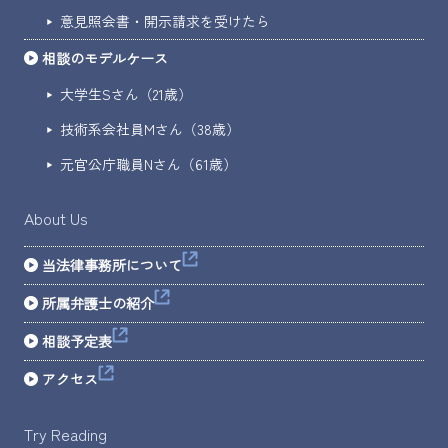
意見照会書・開示請求を受けたら
相談のモデルケース
大学生Sさん（21歳）
技術系会社員Mさん（38歳）
元官公庁職員Nさん（61歳）
About Us
当法律事務所について
所属弁護士の紹介
相談予定表
アクセス
Try Reading