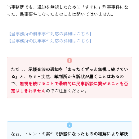
当事務所でも、通知を無視したために「すぐに」刑事事件にな
った、民事事件になったとのことは聞いてはいません。
【当事務所の刑事事件対応の詳細はこちら】
【当事務所の民事事件対応の詳細はこちら】
ただし、
示談交渉の通知を「まったくずっと無視し続けてい
る」
と、ある日突然、
裁判所から訴状が届くことはある
の
で、
無視を続けることで最終的に民事訴訟に繋がることも否
定はしきれません
のでご注意ください。
なお、トレントの案件で
訴訟になったものの和解により解決