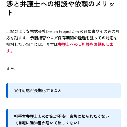
渉と弁護士への相談や依頼のメリッ
ト
上記のような株式会社Dream Projectからの通知書やその後の対
応を踏まえ、
示談拒否やログ保存期間の経過を狙っての対応
を
検討したい場合には、まずは
弁護士へのご相談をお勧めしま
す。
また、
案件対応が
長期化すること
相手方弁護士との対応が不安
、
家族に知られたくない
（自宅に通知書が届いて欲しくない）