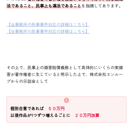
法であること、民事上も違法であること
を指摘してあります。
【当事務所の刑事事件対応の詳細はこちら】
【当事務所の民事事件対応の詳細はこちら】
その上で、民事上の損害賠償義務として具体的にいくらの実損
害が著作権者に生じていると明示した上で、株式会社エンルー
プからの示談金として
個別合意であれば
５０万円
以後作品が1つずつ増えるごとに
２０万円加算