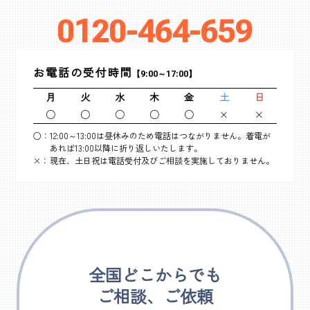
0120-464-659
お電話の受付時間
【9:00～17:00】
月
火
水
木
金
土
日
○
○
○
○
○
×
×
○：
12:00～13:00は昼休みのため電話はつながりません。着電が
あれば13:00以降に折り返しいたします。
×：
現在、土日祝は電話受付及びご相談を実施しておりません。
全国どこからでも
ご相談、ご依頼