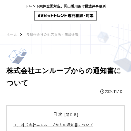
トレント案件全国対応。岡山香川架け橋法律事務所
ホーム
各制作会社の対応方法・示談金額
株式会社エンループからの通知書に
ついて
2025.11.10
目次
１．株式会社エンループからの通知書について