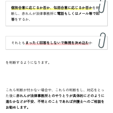
個別合意に応じるか否か
、
包括合意に応じるか否か
を判
断し、赤れんが法律事務所に
電話もしくはメール等で回
答
をするか、
それとも
まったく回答をしないで無視を決め込む
か
を判断するようになります。
これら判断が付かない場合や、これらの判断をし、対応をとっ
た後に
赤れんが法律事務所とのやりとりが具体的にどのように
進むかなどが不安、不明とのことであれば弁護士へのご相談を
お勧めします。