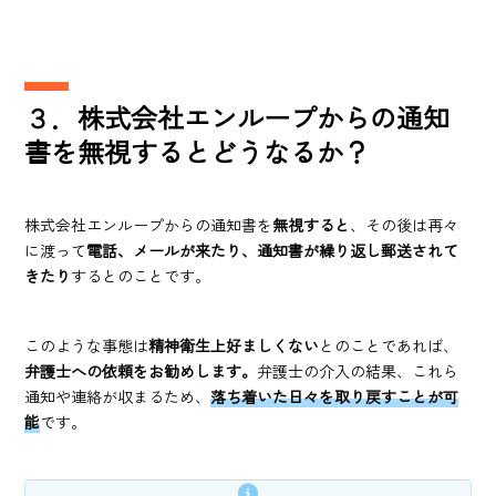
３．株式会社エンループからの通知
書を無視するとどうなるか？
株式会社エンループからの通知書を
無視すると
、その後は再々
に渡って
電話、メールが来たり、通知書が繰り返し郵送されて
きたり
するとのことです。
このような事態は
精神衛生上好ましくない
とのことであれば、
弁護士への依頼をお勧めします。
弁護士の介入の結果、これら
通知や連絡が収まるため、
落ち着いた日々を取り戻すことが可
能
です。