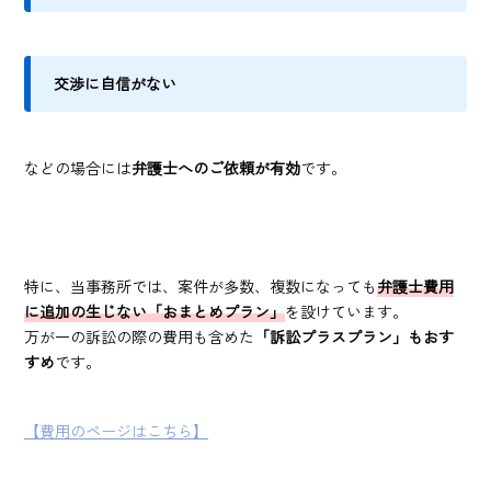
交渉に自信がない
などの場合には
弁護士へのご依頼が有効
です。
特に、当事務所では、案件が多数、複数になっても
弁護士費用
に追加の生じない「おまとめプラン」
を設けています。
万が一の訴訟の際の費用も含めた
「訴訟プラスプラン」もおす
すめ
です。
【費用のページはこちら】