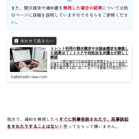
また、開示請求や通知書を
無視した場合の結果
については別
のページに詳細を説明していますのでそちらをご参照くださ
い。
トレント利用の開示請求や示談金請求を無視し
た結果は？｜リスクや対処法を弁護士が詳しく
解説
トレント開示請求や示談金請求を無視するとどうなる？
弁護士が放置するリスクと最終的な結果を詳しく解説。
事態が悪化する前に知っておくべき最善の対処法をいま
すぐ確認してください。
kakehashi-law.com
他方で、通知を無視したら
すぐに刑事告訴されたり、民事訴訟
をされたりすることはない
と思ってもらって構いません。