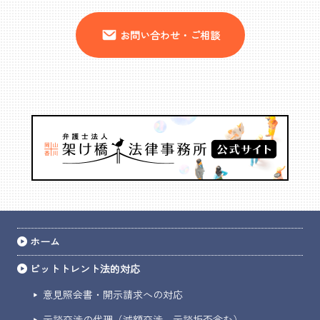
お問い合わせ・ご相談
ホーム
ビットトレント法的対応
意見照会書・開示請求への対応
示談交渉の代理（減額交渉、示談拒否含む）