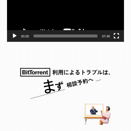
レ
ー
ヤ
ー
00:00
07:46