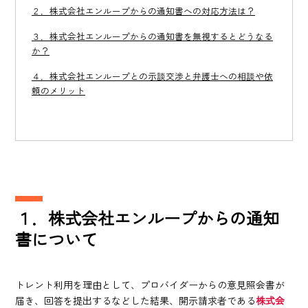
２．株式会社エンループからの通知書への対応方法は？
３．株式会社エンループからの通知書を無視するとどうなる
か？
４．株式会社エンループとの示談交渉と弁護士への相談や依
頼のメリット
１．株式会社エンループからの通知
書について
トレント利用を理由として、プロバイダーからの意見照会書が
届き、回答を提出するなどした結果、開示請求者である
株式会