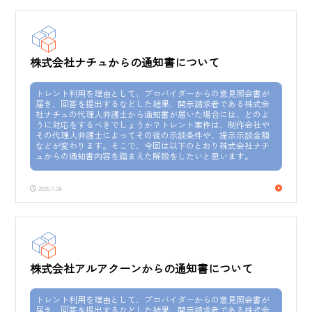
株式会社ナチュからの通知書について
トレント利用を理由として、プロバイダーからの意見照会書が
届き、回答を提出するなどした結果、開示請求者である株式会
社ナチュの代理人弁護士から通知書が届いた場合には、どのよ
うに対応をするべきでしょうか？トレント案件は、制作会社や
その代理人弁護士によってその後の示談条件や、提示示談金額
などが変わります。そこで、今回は以下のとおり株式会社ナチ
ュからの通知書内容を踏まえた解説をしたいと思います。
2025.11.06
株式会社アルアクーンからの通知書について
トレント利用を理由として、プロバイダーからの意見照会書が
届き、回答を提出するなどした結果、開示請求者である株式会