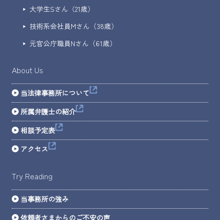
大学生Sさん（21歳）
技術系会社員Mさん（38歳）
元官公庁職員Nさん（61歳）
About Us
当法律事務所について
所属弁護士の紹介
相談予定表
アクセス
Try Reading
当事務所の強み
依頼者さまからのご不安の声