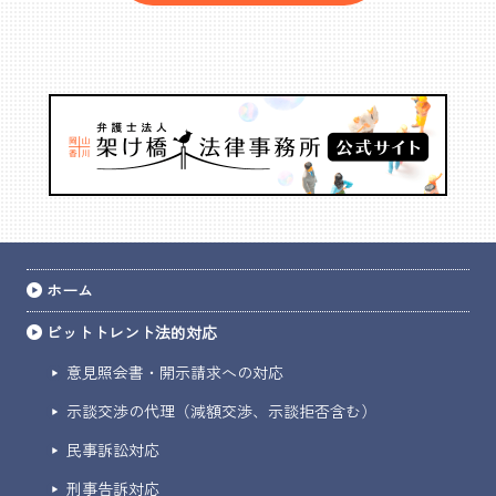
ホーム
ビットトレント法的対応
意見照会書・開示請求への対応
示談交渉の代理（減額交渉、示談拒否含む）
民事訴訟対応
刑事告訴対応