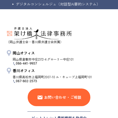
デジタルコンシェルジュ（対話型AI要約システム）
（岡山弁護士会・香川県弁護士会所属）
岡山オフィス
岡山県
倉敷市
中庄2372-4 グローリー中庄101
086-441-9937
香川オフィス
香川県
高松市
上福岡町2007-10 ル・キューブ上福岡町101
087-802-2573
お問い合わせ・ご相談