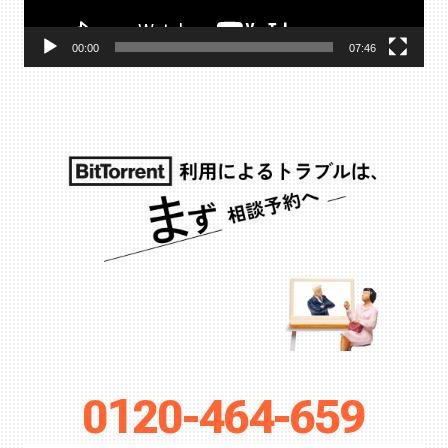
ー
00:00
07:46
0120-464-659