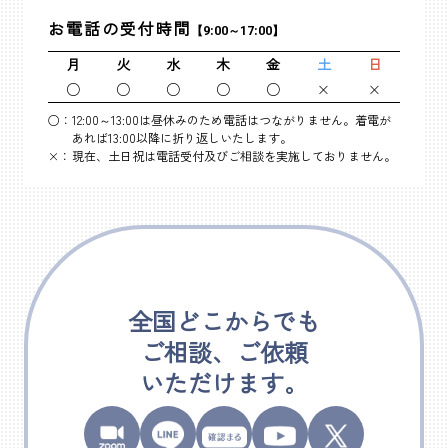
お電話の受付時間
【9:00～17:00】
月
火
水
木
金
土
日
○
○
○
○
○
×
×
○：
12:00～13:00は昼休みのため電話はつながりません。着電が
あれば13:00以降に折り返しいたします。
×：
現在、土日祝は電話受付及びご相談を実施しておりません。
全国どこからでも
ご相談、ご依頼
いただけます。