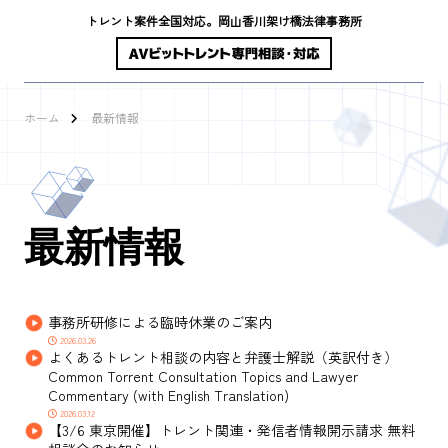
トレント案件全国対応。岡山香川架け橋法律事務所
ホーム
最新情報
最新情報
事務所研修による臨時休業のご案内
2026.03.26
よくあるトレント相談の内容と弁護士解説（英訳付き）
Common Torrent Consultation Topics and Lawyer
Commentary (with English Translation)
2026.03.12
【3/6 東京開催】トレント関連・発信者情報開示請求 無料