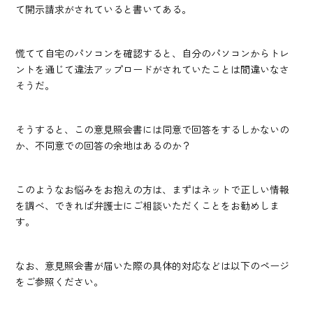
て開示請求がされていると書いてある。
慌てて自宅のパソコンを確認すると、自分のパソコンからトレ
ントを通じて違法アップロードがされていたことは間違いなさ
そうだ。
そうすると、この意見照会書には同意で回答をするしかないの
か、不同意での回答の余地はあるのか？
このようなお悩みをお抱えの方は、まずはネットで正しい情報
を調べ、できれば弁護士にご相談いただくことをお勧めしま
す。
なお、意見照会書が届いた際の具体的対応などは以下のページ
をご参照ください。