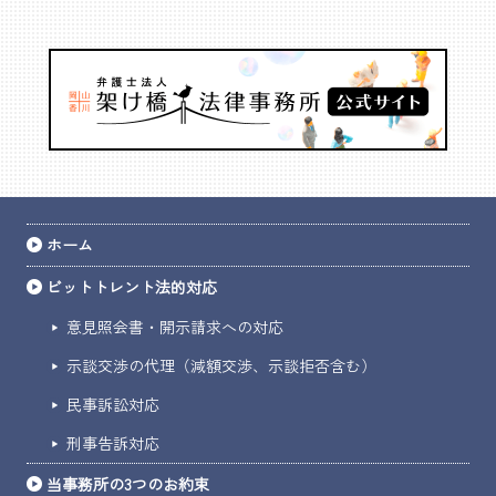
ホーム
ビットトレント法的対応
意見照会書・開示請求への対応
示談交渉の代理（減額交渉、示談拒否含む）
民事訴訟対応
刑事告訴対応
当事務所の3つのお約束