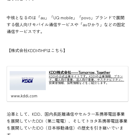
中核となるのは「au」「UQ mobile」「povo」ブランドで展開
する個人向けモバイル通信サービスや「auひかり」などの固定
通信サービスです。
【株式会社KDDIのHPはこちら】
KDDI株式会社――Tomorrow, Together
KDDIの公式企業サイトです。KDDIの企業情報、ブラン
ド、個人向け事業、法人向け事業、サステナビリティ、
投資家情報、採用情報などをご紹介します。
www.kddi.com
沿革として、KDD、国内長距離通信やセルラー系携帯電話事業
を展開していたDDI（第二電電）、そしてトヨタ系携帯電話事業
を展開していたIDO（日本移動通信）の歴史を引き継いでいま
す。