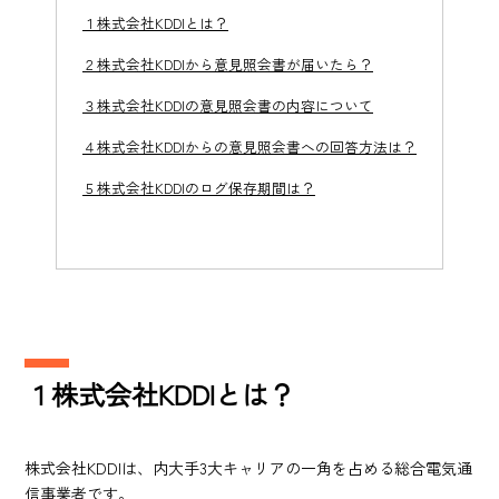
１株式会社KDDIとは？
２株式会社KDDIから意見照会書が届いたら？
３株式会社KDDIの意見照会書の内容について
４株式会社KDDIからの意見照会書への回答方法は？
５株式会社KDDIのログ保存期間は？
１株式会社KDDIとは？
株式会社KDDIは、内大手3大キャリアの一角を占める総合電気通
信事業者です。