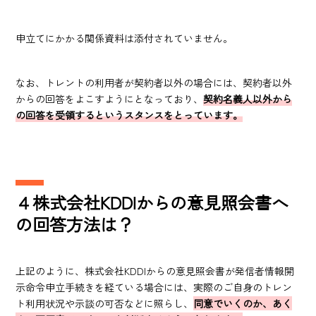
申立てにかかる関係資料は添付されていません。
なお、トレントの利用者が契約者以外の場合には、契約者以外
からの回答をよこすようにとなっており、
契約名義人以外から
の回答を受領するというスタンスをとっています。
４株式会社KDDIからの意見照会書へ
の回答方法は？
上記のように、株式会社KDDIからの意見照会書が発信者情報開
示命令申立手続きを経ている場合には、実際のご自身のトレン
ト利用状況や示談の可否などに照らし、
同意でいくのか、あく