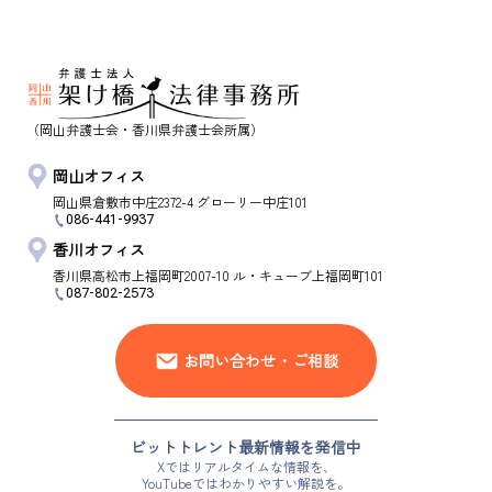
（岡山弁護士会・香川県弁護士会所属）
岡山オフィス
岡山県
倉敷市
中庄2372-4 グローリー中庄101
086-441-9937
香川オフィス
香川県
高松市
上福岡町2007-10 ル・キューブ上福岡町101
087-802-2573
お問い合わせ・ご相談
ビットトレント最新情報を発信中
Xではリアルタイムな情報を、
YouTubeではわかりやすい解説を。