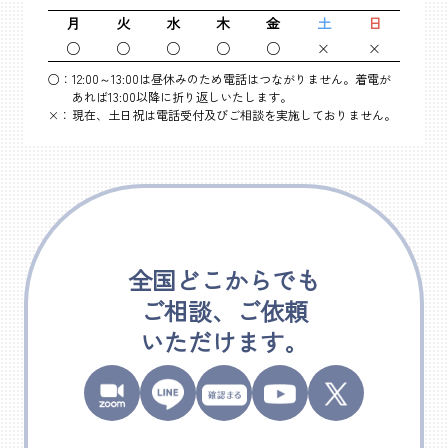
月
火
水
木
金
土
日
○
○
○
○
○
×
×
○：
12:00～13:00は昼休みのため電話はつながりません。着電が
あれば13:00以降に折り返しいたします。
×：
現在、土日祝は電話受付及びご相談を実施しておりません。
全国どこからでも
ご相談、ご依頼
いただけます。