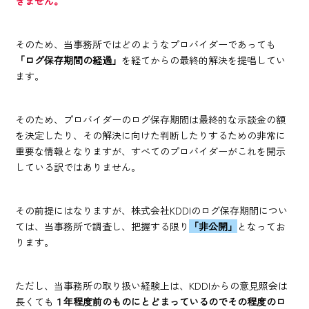
きません。
そのため、当事務所ではどのようなプロバイダーであっても
「ログ保存期間の経過」
を経てからの最終的解決を提唱してい
ます。
そのため、プロバイダーのログ保存期間は最終的な示談金の額
を決定したり、その解決に向けた判断したりするための非常に
重要な情報となりますが、すべてのプロバイダーがこれを開示
している訳ではありません。
その前提にはなりますが、株式会社KDDIのログ保存期間につい
ては、当事務所で調査し、把握する限り
「非公開」
となってお
ります。
ただし、当事務所の取り扱い経験上は、KDDIからの意見照会は
長くても
１年程度前のものにとどまっているのでその程度のロ