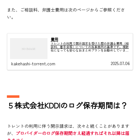
また、ご相談料、弁護士費用は次のページからご参照くださ
い。
費用
トレントの利用で開示請求を受けた際の弁護士費用（相
談料、着手金等）についての当事務所の基準です。複数
社になっても安心なおまとめプランをお勧めしていま
す。
2025.07.06
kakehashi-torrent.com
５株式会社KDDIのログ保存期間は？
トレントの利用に伴う開示請求は、次々と続くことがあります
が、
プロバイダーのログ保存期間さえ経過すればそれ以降は届