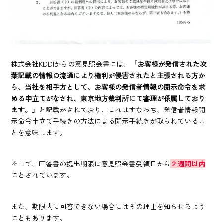
株式会社KDDIからの意見照会書には、
「お客様が発信された次
葉記載の情報の流通により権利が侵害されたと主張される方か
ら、当社を相手方として、お客様の発信者情報の開示命令を求
める申立てがなされ、東京地方裁判所にて審理が係属しており
ます。」
と記載がされており、これはすなわち、発信者情報開
示命令申立て手続きの方法による開示手続きが取られているこ
とを意味します。
そして、回答書の提出期限は意見照会書受領日から
２週間以内
にとされています。
また、期限内に回答できない場合にはその理由を知らせるよう
にともあります。